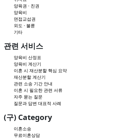
양육권 · 친권
양육비
면접교섭권
외도 · 불륜
기타
관련 서비스
양육비 산정표
양육비 계산기
이혼 시 재산분할 핵심 요약
재산분할 계산기
관련 소송 기간 안내
이혼 시 필요한 관련 서류
자주 묻는 질문
질문과 답변 대표적 사례
(구) Category
이혼소송
무료이혼상담