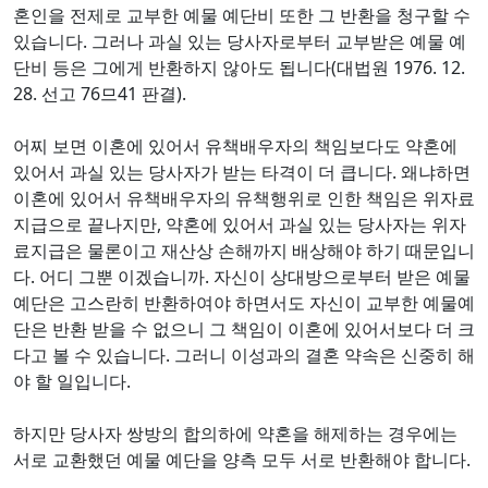
혼인을 전제로 교부한 예물 예단비 또한 그 반환을 청구할 수
있습니다. 그러나 과실 있는 당사자로부터 교부받은 예물 예
단비 등은 그에게 반환하지 않아도 됩니다(대법원 1976. 12.
28. 선고 76므41 판결).
어찌 보면 이혼에 있어서 유책배우자의 책임보다도 약혼에
있어서 과실 있는 당사자가 받는 타격이 더 큽니다. 왜냐하면
이혼에 있어서 유책배우자의 유책행위로 인한 책임은 위자료
지급으로 끝나지만, 약혼에 있어서 과실 있는 당사자는 위자
료지급은 물론이고 재산상 손해까지 배상해야 하기 때문입니
다. 어디 그뿐 이겠습니까. 자신이 상대방으로부터 받은 예물
예단은 고스란히 반환하여야 하면서도 자신이 교부한 예물예
단은 반환 받을 수 없으니 그 책임이 이혼에 있어서보다 더 크
다고 볼 수 있습니다. 그러니 이성과의 결혼 약속은 신중히 해
야 할 일입니다.
하지만 당사자 쌍방의 합의하에 약혼을 해제하는 경우에는
서로 교환했던 예물 예단을 양측 모두 서로 반환해야 합니다.