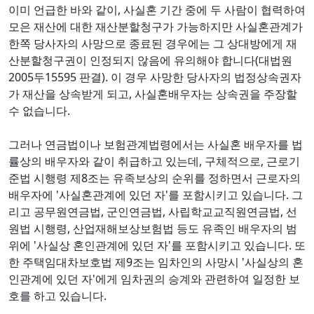
이미 언급한 바와 같이, 사실혼 기간 중에 두 사람이 협력하여
모은 재산에 대한 재산분할청구가 가능하지만 사실혼관계가
한쪽 당사자의 사망으로 종료된 경우에는 그 상대방에게 재
산분할청구권이 인정되지 않음에 유의해야 합니다(대법원
2005두15595 판결). 이 경우 사망한 당사자의 법정상속권자
가 재산을 상속받게 되고, 사실혼배우자는 상속권을 주장할
수 없습니다.
그러나 연금법이나 보험관계법령에서는 사실혼 배우자를 법
률상의 배우자와 같이 취급하고 있는데, 구체적으로, 근로기
준법 시행령 제8조는 유족보상의 순위를 정하면서 근로자의
배우자에 '사실혼관계에 있던 자'를 포함시키고 있습니다. 그
리고 공무원연금법, 군인연금법, 사립학교교직원연금법, 선
원법 시행령, 산업재해보상보험법 등도 유족인 배우자의 범
위에 '사실상 혼인관계에 있던 자'를 포함시키고 있습니다. 또
한 주택임대차보호법 제9조는 임차인의 사망시 '사실상의 혼
인관계에 있던 자'에게 임차권의 승계와 관련하여 일정한 보
호를 하고 있습니다.