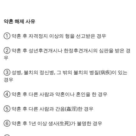
약혼 해제 사유
① 약혼 후 자격정지 이상의 형을 선고받은 경우
② 약혼 후 성년후견개시나 한정후견개시의 심판을 받은 경
우
③ 성병, 불치의 정신병, 그 밖의 불치의 병질(病疾)이 있는
경우
④ 약혼 후 다른 사람과 약혼이나 혼인을 한 경우
⑤ 약혼 후 다른 사람과 간음(姦淫)한 경우
⑥ 약혼 후 1년 이상 생사(生死)가 불명한 경우