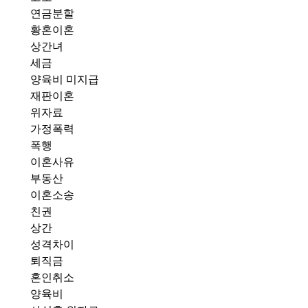
연금분할
황혼이혼
상간녀
세금
양육비 미지급
재판이혼
위자료
가정폭력
폭행
이혼사유
부동산
이혼소송
친권
상간
성격차이
퇴직금
혼인취소
양육비