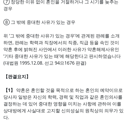
⑦ 정당한 이유 없이 혼인을 거절하거나 그 시기를 늦추는
경우
⑧ 그 밖에 중대한 사유가 있는 경우
위 ‘그 밖에 중대한 사유가 있는 경우’에 관계된 판례를 소개
하면, 판례는 학력과 직장에서의 직종, 직급 등을 속인 것이
약혼 후에 밝혀진 사안에서 이러한 사유가 약혼해제사유인
‘기타 중대한 사유가 있는 때’에 해당한다고 판시하였습니다
(대법원 1995.12.08. 선고 94므1676 판결)
【판결요지】
【1】
약혼은 혼인할 것을 목적으로 하는 혼인의 예약이므로
당사자 일방은 자신의 학력, 경력 및 직업과 같은 혼인의사를
결정하는 데 있어 중대한 영향을 미치는 사항에 관하여 이를
상대방에게 사실대로 고지할 신의성실의 원칙상의 의무가 있
다.