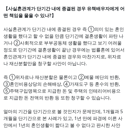
【사실혼관계가 단기간 내에 종결된 경우 유책배우자에게 어
떤 책임을 물을 수 있나?】
사실혼관계가 단기간 내에 종결된 경우 즉 ①의미 있는 혼인
생활을 했다고 할 수 없을 만큼 단기간에 결혼생활이 파탄 나
거나 ②사회적으로 부부공동체 생활을 했다고 보기 어려울
정도로 단기간에 결혼생활이 끝난 경우에는 법률혼에 있어서
혼인관계가 단기간 내에 종결된 경우와 마찬가지로, 위자료
나 재산분할만을 청구할 사안이 아닙니다.
즉 ①위자료나 재산분할은 물론이고 ②예물 예단의 반환,
③혼인비용상당의 손해배상, ④가재도구 등 혼수의 반환,
⑤주택구입명목으로 지급한 돈 및 주택의 인테리어비용으
로 지급한 돈 전액의 반환 등 또한 청구할 수 있습니다.
얼마의 기간을 단기간으로 볼 것인지가 문제인데, 1개월과 5
개월을 단기간으로 본 사례가 있고, 1년 만에 파경에 이른 사
안에서 1년의 혼인생활이 짧다고 볼 수 없다고 판시한 사안