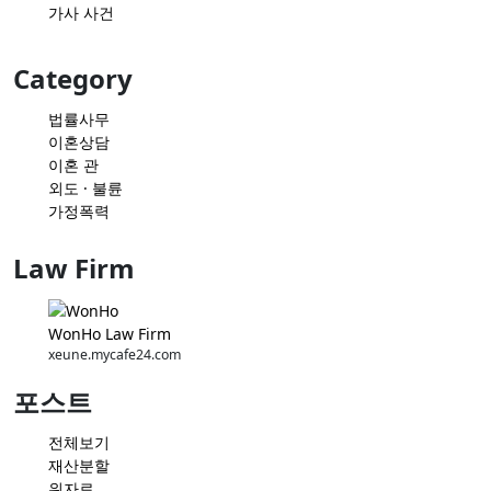
가사 사건
Category
법률사무
이혼상담
이혼 관
외도 · 불륜
가정폭력
Law Firm
WonHo Law Firm
xeune.mycafe24.com
포스트
전체보기
재산분할
위자료