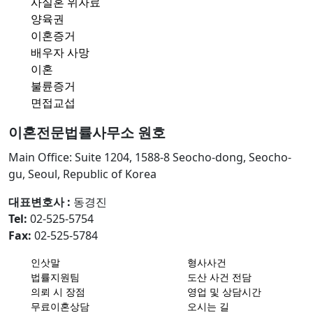
사실혼 위자료
양육권
이혼증거
배우자 사망
이혼
불륜증거
면접교섭
이혼전문법률사무소 원호
Main Office: Suite 1204, 1588-8 Seocho-dong, Seocho-
gu, Seoul, Republic of Korea
대표변호사 :
동경진
Tel:
02-525-5754
Fax:
02-525-5784
인삿말
형사사건
법률지원팀
도산 사건 전담
의뢰 시 장점
영업 및 상담시간
무료이혼상담
오시는 길