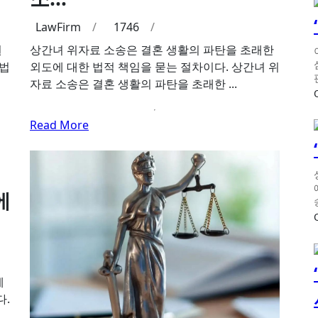
LawFirm
/
1746
/
원
상간녀 위자료 소송은 결혼 생활의 파탄을 초래한
 법
외도에 대한 법적 책임을 묻는 절차이다. 상간녀 위
자료 소송은 결혼 생활의 파탄을 초래한 ...
Read More
에
에
다.
.