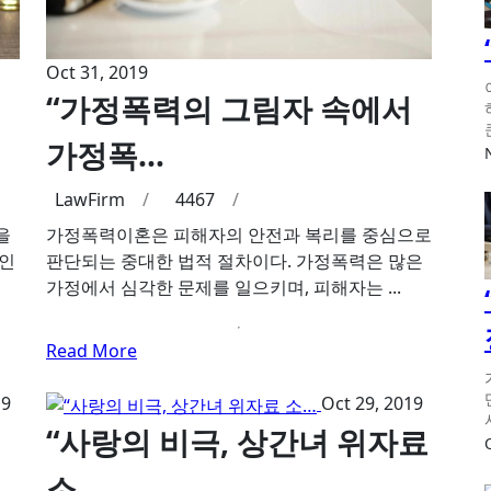
Oct 31, 2019
“가정폭력의 그림자 속에서
가정폭…
LawFirm
/
4467
/
을
가정폭력이혼은 피해자의 안전과 복리를 중심으로
개인
판단되는 중대한 법적 절차이다. 가정폭력은 많은
가정에서 심각한 문제를 일으키며, 피해자는 ...
Read More
19
Oct 29, 2019
“사랑의 비극, 상간녀 위자료
소…