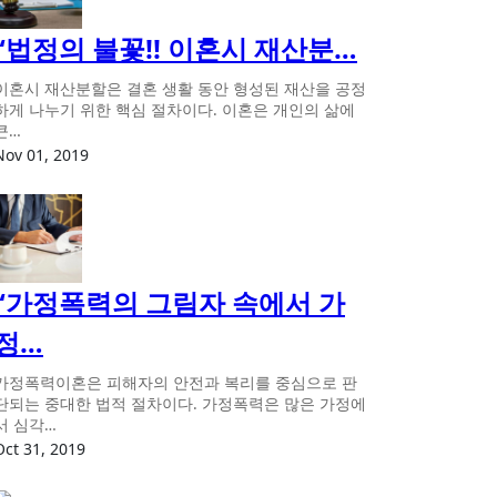
“법정의 불꽃!! 이혼시 재산분…
이혼시 재산분할은 결혼 생활 동안 형성된 재산을 공정
하게 나누기 위한 핵심 절차이다. 이혼은 개인의 삶에
큰…
Nov 01, 2019
“가정폭력의 그림자 속에서 가
정…
가정폭력이혼은 피해자의 안전과 복리를 중심으로 판
단되는 중대한 법적 절차이다. 가정폭력은 많은 가정에
서 심각…
Oct 31, 2019