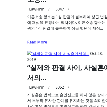
LawFirm
/
5047
/
이혼소송 항소는 1심 판결에 불복하여 상급 법
에 재심을 요청하는 절차이다. 이혼소송 항소는
원의 1심 판결에 불복하여 상급 법원에 재심...
Read More
Oct 28,
2019
“실제와 판결 사이, 사실혼
서의…
LawFirm
/
8052
/
사실혼은 법적으로 혼인신고를 하지 않은 상태
서 부부와 유사한 관계를 유지하는 것을 의미한
사실혼은 법적으로 혼인신고를 하지 않은 상태..