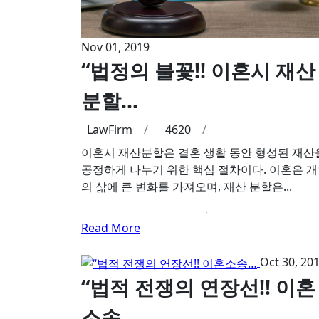
Nov 01, 2019
“법정의 불꽃!! 이혼시 재산
분할…
LawFirm
/
4620
/
이혼시 재산분할은 결혼 생활 동안 형성된 재산
공정하게 나누기 위한 핵심 절차이다. 이혼은 
의 삶에 큰 변화를 가져오며, 재산 분할은...
Read More
Oct 30, 20
“법적 전쟁의 연장선!! 이혼
소송…