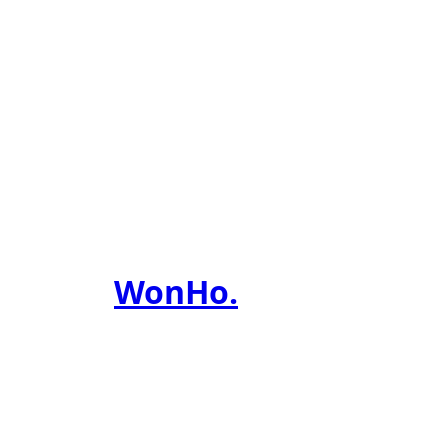
WonHo
.