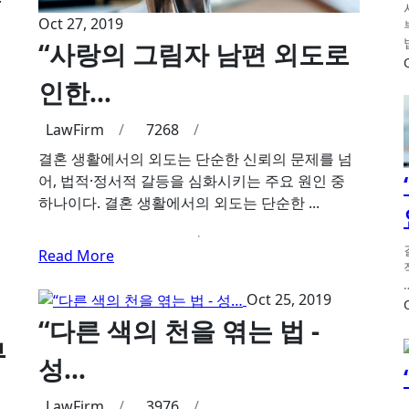
Oct 27, 2019
“사랑의 그림자 남편 외도로
인한…
LawFirm
/
7268
/
결혼 생활에서의 외도는 단순한 신뢰의 문제를 넘
어, 법적·정서적 갈등을 심화시키는 주요 원인 중
하나이다. 결혼 생활에서의 외도는 단순한 ...
Read More
Oct 25, 2019
“다른 색의 천을 엮는 법 -
부
성…
LawFirm
/
3976
/