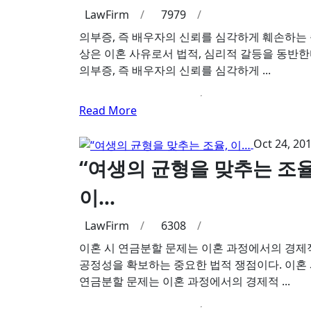
LawFirm
/
7979
/
의부증, 즉 배우자의 신뢰를 심각하게 훼손하는
상은 이혼 사유로서 법적, 심리적 갈등을 동반한
의부증, 즉 배우자의 신뢰를 심각하게 ...
Read More
Oct 24, 20
“여생의 균형을 맞추는 조율
이…
LawFirm
/
6308
/
이혼 시 연금분할 문제는 이혼 과정에서의 경제
공정성을 확보하는 중요한 법적 쟁점이다. 이혼
연금분할 문제는 이혼 과정에서의 경제적 ...