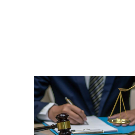
이혼법률스토리 카테고