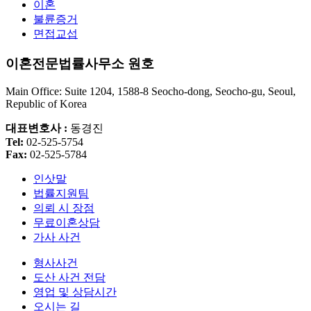
이혼
불륜증거
면접교섭
이혼전문법률사무소 원호
Main Office: Suite 1204, 1588-8 Seocho-dong, Seocho-gu, Seoul,
Republic of Korea
대표변호사 :
동경진
Tel:
02-525-5754
Fax:
02-525-5784
인삿말
법률지원팀
의뢰 시 장점
무료이혼상담
가사 사건
형사사건
도산 사건 전담
영업 및 상담시간
오시는 길