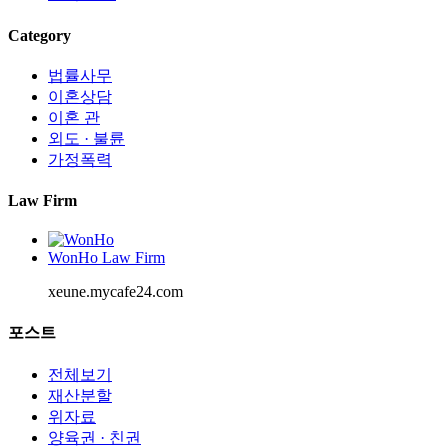
Category
법률사무
이혼상담
이혼 관
외도 · 불륜
가정폭력
Law Firm
WonHo Law Firm
xeune.mycafe24.com
포스트
전체보기
재산분할
위자료
양육권 · 친권