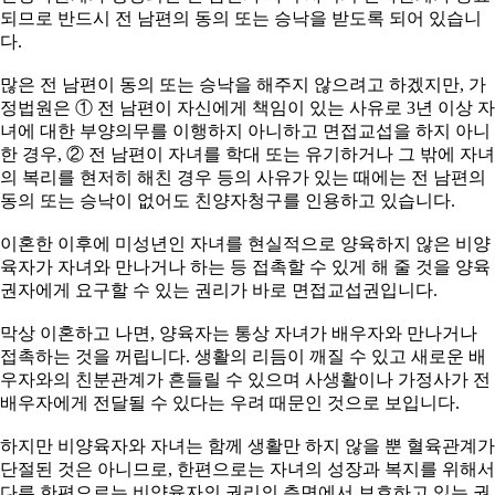
되므로 반드시 전 남편의 동의 또는 승낙을 받도록 되어 있습니
다.
많은 전 남편이 동의 또는 승낙을 해주지 않으려고 하겠지만, 가
정법원은 ① 전 남편이 자신에게 책임이 있는 사유로 3년 이상 자
녀에 대한 부양의무를 이행하지 아니하고 면접교섭을 하지 아니
한 경우, ② 전 남편이 자녀를 학대 또는 유기하거나 그 밖에 자녀
의 복리를 현저히 해친 경우 등의 사유가 있는 때에는 전 남편의
동의 또는 승낙이 없어도 친양자청구를 인용하고 있습니다.
이혼한 이후에 미성년인 자녀를 현실적으로 양육하지 않은 비양
육자가 자녀와 만나거나 하는 등 접촉할 수 있게 해 줄 것을 양육
권자에게 요구할 수 있는 권리가 바로 면접교섭권입니다.
막상 이혼하고 나면, 양육자는 통상 자녀가 배우자와 만나거나
접촉하는 것을 꺼립니다. 생활의 리듬이 깨질 수 있고 새로운 배
우자와의 친분관계가 흔들릴 수 있으며 사생활이나 가정사가 전
배우자에게 전달될 수 있다는 우려 때문인 것으로 보입니다.
하지만 비양육자와 자녀는 함께 생활만 하지 않을 뿐 혈육관계가
단절된 것은 아니므로, 한편으로는 자녀의 성장과 복지를 위해서
다른 한편으로는 비양육자의 권리의 측면에서 보호하고 있는 권