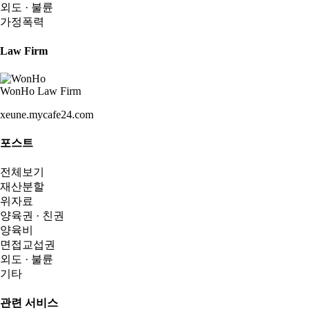
외도 · 불륜
가정폭력
Law Firm
WonHo Law Firm
xeune.mycafe24.com
포스트
전체보기
재산분할
위자료
양육권 · 친권
양육비
면접교섭권
외도 · 불륜
기타
관련 서비스