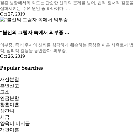
결혼 생활에서의 외도는 단순한 신뢰의 문제를 넘어, 법적·정서적 갈등을
심화시키는 주요 원인 중 하나이다. …
Oct 27, 2019
“불신의 그림자 속에서 의부증 …
의부증, 즉 배우자의 신뢰를 심각하게 훼손하는 증상은 이혼 사유로서 법
적, 심리적 갈등을 동반한다. 의부증,…
Oct 26, 2019
Popular Searches
재산분할
혼인신고
고소
연금분할
황혼이혼
상간녀
세금
양육비 미지급
재판이혼