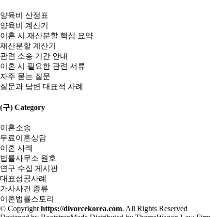
양육비 산정표
양육비 계산기
이혼 시 재산분할 핵심 요약
재산분할 계산기
관련 소송 기간 안내
이혼 시 필요한 관련 서류
자주 묻는 질문
질문과 답변 대표적 사례
(구) Category
이혼소송
무료이혼상담
이혼 사례
법률사무소 원호
연구 수집 게시판
대표성공사례
가사사건 종류
이혼법률스토리
© Copyright
https://divorcekorea.com
. All Rights Reserved