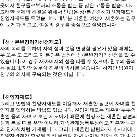
웃에서 친구들로부터의 조롱을 받는 등 많은 고통을 받습니다.
그러한 문제의 해결을 위해서 민법은 성•본변경허가신청제도와
친양자제도를 두었습니다. 대부분 이혼한 여성이 재혼하는 경우
에 문제가 되므로, 여성의 경우를 중심으로 설명합니다.
【성ㆍ본변경허가신청제도】
자의 복리를 위하여 자의 성과 본을 변경할 필요가 있을 때에는
부 또는 모 그리고 자 본인은 법원에 성•본변경허가신청을 할 수
있습니다. 이 경우 새아버지의 성을 따를 수 있으며, 친부의 동의
는 필요 없지만 실무상 친부의 의사를 묻습니다. 하지만 법원이
친부의 의사에 구속되는 것은 아닙니다.
【친양자제도】
그리고 민법의 친양자제도를 이용해서 재혼한 남편이 자녀를 친
양자로 입양하는 방법도 있습니다. 친양자제도는 재혼한 부부의
혼인 중의 자녀로 보는 제도이기 때문에 친양자는 재혼한 남편의
성과 본을 따를 뿐만 아니라 가족관계등록부상에도 재혼한 남편
의 친자식처럼 기재됩니다. 그러나 재혼한 남편과 자녀 사이에
친양자관계가 형성되면 전 남편과 자녀 사이의 친자관계가 종료