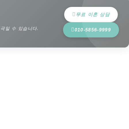
무료 이혼 상담
극일 수 있습니다.
010-5856-9999
.