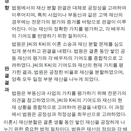
경
향
법원에서의 재산 분할 판결은 대체로 공정성을 고려하여
이루어지며, 특히 사업이나 부동산과 같은 고액 재산의
경우에는 전문가의 평가와 증거를 바탕으로 판결이 이루
어진다. 이는 재산의 정확한 가치를 평가하고, 각 배우자
의 기여도를 반영하기 위한 절차이다.
법원은 J씨와 K씨의 이혼 소송과 재산 분할 문제를 심도
있게 분석하고 판결을 내렸다. 법원은 결혼 동안 쌓인 공
동 재산의 평가와 각 배우자의 기여도를 종합적으로 고
려하였다. J씨와 K씨의 기여도와 재산의 현재 가치를 평
판
가한 결과, 법원은 공정한 비율로 재산을 분할하였으며,
결
양측 모두 일정 부분 재산을 나누게 되었다.
결
과
법원은 부동산과 사업의 가치를 평가하기 위해 전문가의
의견을 참고하였으며, J씨와 K씨의 기여도와 재산의 현
재 상황을 종합적으로 고려하여 판결을 내렸다. 이 과정
에서 법원은 공정성과 적정성을 최우선으로 고려하였다.
이혼시 재산분할은 결혼 생활 동안 쌓인 재산을 공정하게 나
누기 위한 중요한 법적 절차이다. 법원은 재산의 정의와 각 배