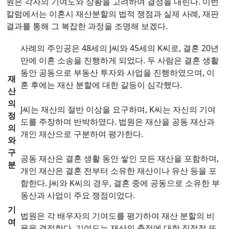
원은 각자의 기여도와 상황을 고려하여 결정을 내린다. 이번
칼럼에서는 이혼시 재산분할의 법적 쟁점과 실제 사례, 재판
결과를 통해 그 복잡한 과정을 조명해 보겠다.
사례의 주인공은 48세의 J씨와 45세의 K씨로, 결혼 20년
만에 이혼 소송을 진행하게 되었다. 두 사람은 결혼 생활
동안 공동으로 부동산 투자와 사업을 진행하였으며, 이
재
혼 후에는 재산 분할에 대한 갈등이 심각했다.
산
의
J씨는 재산의 절반 이상을 요구하며, K씨는 자신의 기여
정
도를 주장하며 반박하였다. 법원은 재산을 공동 재산과
의
개인 재산으로 구분하여 평가한다.
와
구
공동 재산은 결혼 생활 동안 쌓인 모든 재산을 포함하며,
분
개인 재산은 결혼 전부터 소유한 재산이나 유산 등을 포
함한다. J씨와 K씨의 경우, 결혼 중에 공동으로 소유한 부
동산과 사업이 주요 쟁점이었다.
기
법원은 각 배우자의 기여도를 평가하여 재산 분할의 비
여
율을 결정한다. 기여도는 재산의 축적에 대한 직접적 또