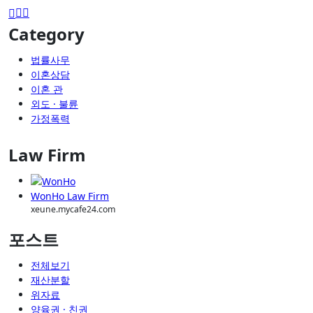
Category
법률사무
이혼상담
이혼 관
외도 · 불륜
가정폭력
Law Firm
WonHo Law Firm
xeune.mycafe24.com
포스트
전체보기
재산분할
위자료
양육권 · 친권