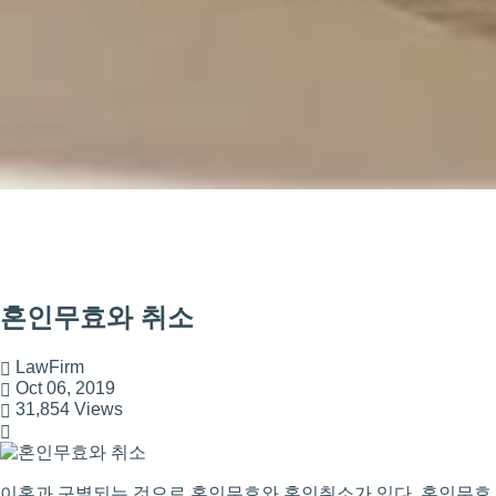
혼인무효와 취소
LawFirm
Oct 06, 2019
31,854 Views
이혼과 구별되는 것으로 혼인무효와 혼인취소가 있다. 혼인무효