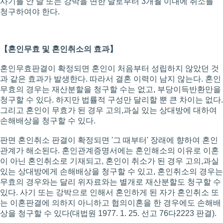
사기를 안 날 또는 강박을 면한 날로부터 3개월 이내에 취소를
청구하여야 한다.
【혼인무효 및 혼인취소의 효과】
혼인무효판결이 확정되면 혼인이 처음부터 성립하지 않았던 것
과 같은 효과가 발생한다. 따라서 결혼 이력이 남지 않는다. 혼인
무효의 경우는 재산분할을 청구할 수는 없고, 부당이득반환만을
청구할 수 있다. 하지만 법률적 구성만 달리할 뿐 큰 차이는 없다.
그리고 혼인이 무효가 된 경우 고의,과실 있는 상대방에 대하여
손해배상을 청구할 수 있다.
판면 혼인취소 판결이 확정되면 '그 때부터' 장래에 향하여 혼인
관계가 해소된다. 혼인관계증명서에는 혼인해소의 이유로 이혼
이 아닌 혼인취소로 기재되고, 혼인이 취소가 된 경우 고의,과실
있는 상대방에게 손해배상을 청구할 수 있고, 혼인취소의 경우는
무효의 경우와는 달리 위자료와는 별개로 재산분할도 청구할 수
있다. 사기 또는 강박으로 인해서 혼인하게 된 자가 혼인취소 또
는 이혼판결에 의하지 아니하고 협의이혼을 한 경우에도 손해배
상을 청구할 수 있다(대법원 1977. 1. 25. 선고 76다2223 판결).