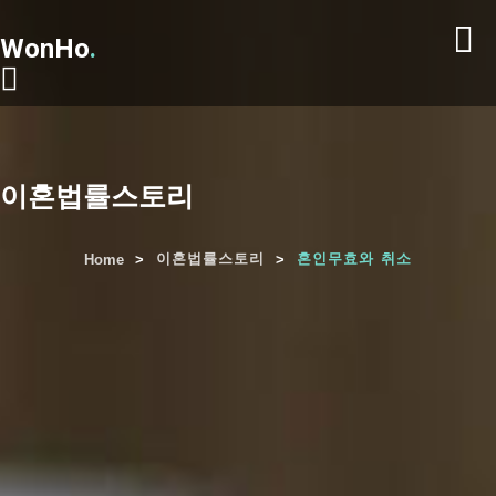
WonHo
.
이혼법률스토리
이혼법률스토리
혼인무효와 취소
Home