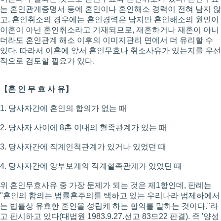
는 혼인관게증명서 등에 혼인이나 혼인해소 경력이 전혀 남지 않
고, 혼인취소의 경우에는 혼인경력은 남지만 혼인해소의 원인이
이혼이 아닌 혼인취소라고 기재되므로, 재혼하거나 재혼이 아니
더라도 혼인관계 해소 이후의 이미지관리 면에서 더 유리할 수
있다. 따라서 이혼에 앞서 혼인무효나 취소사유가 있는지를 우선
적으로 검토할 필요가 있다.
【혼 인 무 효 사 유】
1. 당사자간에 혼인의 합의가 없는 때
2. 당사자 사이에 8촌 이내의 혈족관계가 있는 때
3. 당사자간에 직계인척관계가 있거나 있었던 때
4. 당사자간에 양부보계의 직계혈족관계가 있었던 때
위 혼인무효사유 중 가장 문제가 되는 것은 제1항인데, 판례는
"혼인의 합의는 법률혼주의를 택하고 있는 우리나라 법제하에서
는 법률상 유효한 혼인을 성립케 하는 합의를 말하는 것이다."라
고 판시하고 있다(대법원 1983.9.27.선고 83므22 판결). 즉 '양성