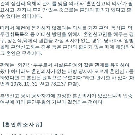
간의 정신적,육체적 관계를 맺을 의사'와 '혼인신고의 의사'가 필
요하고, 전자나 후자만 있는 것으로는 혼인의 합의가 있다고 할
수 없다는 의미이다.
따라서 예컨데 동거하지 않겠다는 의사를 가진 혼인, 동성혼, 영
주권취득목적 등 어떠한 방편을 위해서 혼인신고만을 해두는 경
우, 정신적,육제적 결합을 가질 의사가 없는 경우, 당사자의 일방
몰래 혼인신고하는 경우 등은 혼인의 합치가 없는 때에 해당하여
그 혼인은 무효이다.
판례는 "외견상 부부로서 사실혼관계와 같은 관계를 유지하여
왔다 하더라도 혼인의사가 없는 타방 당사자 모르게 혼인신고를
하였다면 그 혼인은 원칙으로 무효이다."라고 판시한 바 있다.(대
법원 1978. 10. 31. 선고 78므37 판결).
혼인신고 당시 당사자간에 진정한 혼인의사가 있었느냐의 입증
여부에 따라 혼인무효의 가부가 결정되는 것이다.
【혼 인 취 소 사 유】