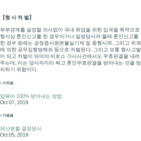
【형 사 처 벌】
부부관계를 설정할 의사없이 국내 취업을 위한 입국을 목적으로
형식상 혼인신고를 한 경우이거나 일방당사자 몰래 혼인신고를
한 경우 등에는 공정증서원본불실기재 및 동행사죄, 그리고 위계
에 의한 공무집행방해죄 등으로 처벌된다. 그리고 보통 형사고발
이 되고 처벌이 되어야 비로소 가사사건에서도 무효판결을 내려
주는데, 이는 당사자끼리 짜고 혼인무효판결을 받아내는 것을 방
지하기 위함이다.
이전글
양육비 100% 받아내는 방법
Oct 07, 2019
다음글
재산분할 결정방식
Oct 05, 2019