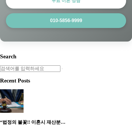
무료 이혼 상담
010-5856-9999
Search
Recent Posts
“법정의 불꽃!! 이혼시 재산분…