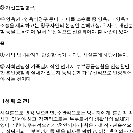
③ 재산분할청구,
④ 양육권 · 양육비청구 등이다. 이들 소송들 중 양육권 · 양육비
소송을 제외하고는 청구사안의 본질인 손해배상, 위자료, 재산분
할 등을 논하기에 앞서 우선적으로 선결되어야 할 사안이 있다.
즉
① 해당 남녀관계가 단순한 동거나 아닌 사실혼에 해당하는지,
② 사회관념상 가족질서적인 면에서 부부공동생활을 인정할만
한 혼인생활의 실체가 있는지 등의 문제가 우선적으로 인정되어
야 하는 것이다.
【성 립 요 건】
사실혼으로 인정 받으려면, 주관적으로는 당사자에게 '혼인의 의
사'가 있어야 하고, 객관적으로는 '부부로서의 생활상의 실체'가
있어야 한다. 주관적요건의 '혼인의사'라 함은 사회적 · 관습적으
로 정당시되는 부부관계를 맺을 의사를 말하고, 이는 혼인의사가