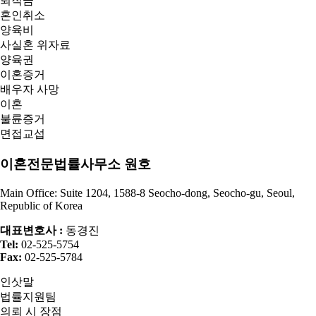
퇴직금
혼인취소
양육비
사실혼 위자료
양육권
이혼증거
배우자 사망
이혼
불륜증거
면접교섭
이혼전문법률사무소 원호
Main Office: Suite 1204, 1588-8 Seocho-dong, Seocho-gu, Seoul,
Republic of Korea
대표변호사 :
동경진
Tel:
02-525-5754
Fax:
02-525-5784
인삿말
법률지원팀
의뢰 시 장점