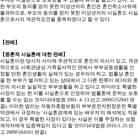
한 부모의 동의를 얻지 못한 미성년자의 혼인은 혼인취소사유에
불과하므로, 부모의 동의를 얻지 못한 미성년자의 사실혼도 사실
혼으로서의 객관적요건을 충족하였다고 할 수 있다.
【판례】
【중혼적 사실혼에 대한 판례】
사실혼이란 당사자 사이에 주관적으로 혼인의 의사가 있고, 객관
적으로도 사회관념상 가족질서적인 면에서 부부공동생활을 인
정할 만한 혼인생활의 실체가 있는 경우라야 하고, 법률상 혼인
을 한 부부가 별거하고 있는 상태에서 그 다른 한쪽이 제3자와 혼
인의 의사로 실질적인 부부생활을 하고 있다고 하더라도 특별한
사정이 없는 한 이를 사실혼으로 인정하여 법률혼에 준하는 보호
를 할 수는 없는 것이다(대법원 2001. 4. 13.선고 2000다52943 판
결). 이러한 법리는 자동차종합보험의 부부운전자한정운전 특별
약관에서 규정하는 '사실혼관계에 있는 배우자'의 해석에도 적용
되고, 이 경우 특별한 사정이 있다는 사실은 이를 주장하는 보험
계약자에게 입증책임이 있다고 할 것이다(대법원 2010.3. 25.선
고 2009다64161 판결).