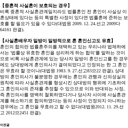
【중혼적 사실혼이 보호되는 경우】
비록 중혼적 사실혼관계일지라도 법률혼인 전 혼인이 사실상 이
혼상태에 있다는 등의 특별한 사정이 있다면 법률혼에 준하는 보
호를 할 필요가 있을 수 있다(대법원 2009. 12. 24.선고 2009다
64161 판결).
【사실혼배우자 일방이 일방적으로 혼 혼인신고도 유효】
혼인의 합의란 법률혼주의를 채택하고 있는 우리나라 법제하에
서는 '법률상 유효한 혼인을 성리하게 하는 합의'를 말하는 것이
므로 비록 사실혼관계에 있는 당사자 일방이 혼인신고를 한 경우
에도 상대방에게 혼인의사가 결여되었다고 인정되는 한 그 혼인
은 무효라 할 것이나(대법원 1983. 9. 27.선고83므22 판결), 상대
방의 혼인의사가 불분명한 경우에는 혼인의 관행과 신의성실의
원칙에 따라 사실혼관계를 형성시킨 상대방의 행위에 기초하여
그 혼인의사의 존재를 추정할 수 있으므로 이와 반대되는 사정,
즉 혼인의사를 명백히 철회하였다거나 당사자 사이에 사실혼관
계를 해소하기로 합의하였다는 등의 사정이 인정되지 아니하는
경우에는 그 혼인을 무효라고 할 수 없다(대법원2012. 11. 29.선
고 2012므2451 판결).
이전글