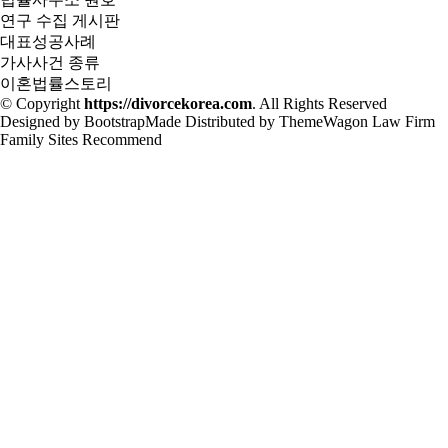
연구 수집 게시판
대표성공사례
가사사건 종류
이혼법률스토리
© Copyright
https://divorcekorea.com
. All Rights Reserved
Designed by
BootstrapMade
Distributed by
ThemeWagon
Law Firm
Family Sites
Recommend