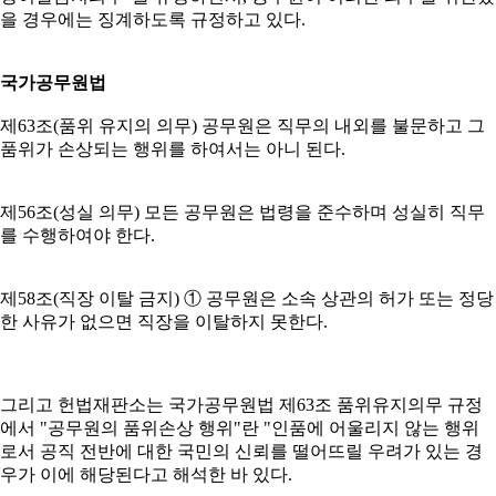
을 경우에는 징계하도록 규정하고 있다.
국가공무원법
제63조(품위 유지의 의무) 공무원은 직무의 내외를 불문하고 그
품위가 손상되는 행위를 하여서는 아니 된다.
제56조(성실 의무) 모든 공무원은 법령을 준수하며 성실히 직무
를 수행하여야 한다.
제58조(직장 이탈 금지) ① 공무원은 소속 상관의 허가 또는 정당
한 사유가 없으면 직장을 이탈하지 못한다.
그리고 헌법재판소는 국가공무원법 제63조 품위유지의무 규정
에서 "공무원의 품위손상 행위"란 "인품에 어울리지 않는 행위
로서 공직 전반에 대한 국민의 신뢰를 떨어뜨릴 우려가 있는 경
우가 이에 해당된다고 해석한 바 있다.