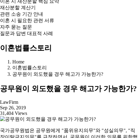
이혼 시 재산분할 핵심 요약
재산분할 계산기
관련 소송 기간 안내
이혼 시 필요한 관련 서류
자주 묻는 질문
질문과 답변 대표적 사례
이혼법률스토리
Home
이혼법률스토리
공무원이 외도했을 경우 해고가 가능한가?
공무원이 외도했을 경우 해고가 가능한가?
LawFirm
Sep 26, 2019
31,404 Views
국가공무원법은 공무원에게 "품위유지의무"와 "성실의무", "직
장이탈금지의무"를 규정하면서, 공무원이 이러한 의무를 위한했