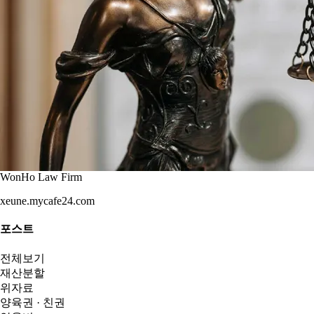
WonHo Law Firm
xeune.mycafe24.com
포스트
전체보기
재산분할
위자료
양육권 · 친권