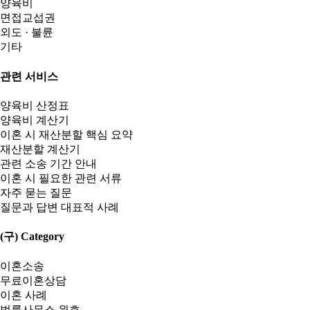
양육비
면접교섭권
외도 · 불륜
기타
관련 서비스
양육비 산정표
양육비 계산기
이혼 시 재산분할 핵심 요약
재산분할 계산기
관련 소송 기간 안내
이혼 시 필요한 관련 서류
자주 묻는 질문
질문과 답변 대표적 사례
(구) Category
이혼소송
무료이혼상담
이혼 사례
법률사무소 원호