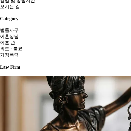
영업 및 상담시간
오시는 길
Category
법률사무
이혼상담
이혼 관
외도 · 불륜
가정폭력
Law Firm