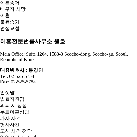
이혼증거
배우자 사망
이혼
불륜증거
면접교섭
이혼전문법률사무소 원호
Main Office: Suite 1204, 1588-8 Seocho-dong, Seocho-gu, Seoul,
Republic of Korea
대표변호사 :
동경진
Tel:
02-525-5754
Fax:
02-525-5784
인삿말
법률지원팀
의뢰 시 장점
무료이혼상담
가사 사건
형사사건
도산 사건 전담