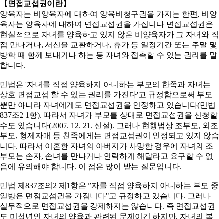
【면접교섭권이란】
양육자는 비양육자에 대하여 양육비청구권을 가지는 한편, 비양
육자는 양육자에 대하여 면접교섭권을 가집니다 면접교섭권은
현실적으로 자녀를 양육하고 있지 않은 비양육자가 그 자녀와 직
접 만나거나, 서신을 교환하거나, 휴가 등 일정기간 또는 주말 및
방학 때 함께 보내거나 하는 등 자녀와 접촉할 수 있는 권리를 말
합니다.
민법은 '자녀를 직접 양육하지 아니하는 부모의 한쪽과 자녀는
상호 면접교섭 할 수 있는 권리를 가진다'고 규정함으로써 부모
뿐만 아니라 자녀에게도 면접교섭권을 인정하고 있습니다(민법
837조2 1항). 따라서 자녀가 부모를 상대로 면접교섭권을 신청할
수도 있습니다(2007. 12. 21. 신설). 그러나 현행법상 조부모, 외조
부모, 형제자매 등 친족에게는 면접교섭권이 인정되고 있지 않습
니다. 따라서 이혼한 자녀의 아버지가 사망한 경우에 자녀의 조
부모는 손자, 손녀를 만나거나 연락하게 해달라고 요구할 수 없
음에 유의해야 합니다. 이 점은 많이 받는 질문입니다.
민법 제837조의2 제1항은 ”자를 직접 양육하지 아니하는 부모 중
일방은 면접교섭권을 가집니다"고 규정하고 있습니다. 그러나
실무적으로 면접교섭권을 강제하지는 않습니다. 즉 면접교섭권
도 미성년인 자녀의 양육과 관련된 문제이긴 하지만, 자녀의 복