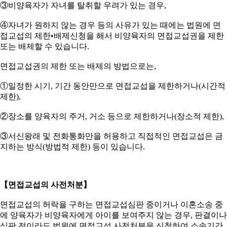
③비양육자가 자녀를 탈취할 우려가 있는 경우,
④자녀가 원하지 않는 경우 등의 사유가 있는 때에는 법원에 면
접교섭의 제한•배제신청을 해서 비양육자의 면접교섭권을 제한
또는 배제할 수 있습니다.
면접교섭권의 제한 또는 배제의 방법으로는,
①일정한 시기, 기간 동안만으로 면접교섭을 제한하거나(시간적
제한),
②장소를 양육자의 주거, 거소 등으로 제한하거나(장소적 제한),
③서신왕래 및 전화통화만을 허용하고 직접적인 면접교섭은 금
지하는 방식(방법적 제한) 등이 있습니다.
【면접교섭의 사전처분】
면접교섭의 허락을 구하는 면접교섭심판 중이거나 이혼소송 중
에 양육자가 비양육자에게 아이를 보여주지 않는 경우, 판결이나
심판 전이라도 법원에 면접교섭 사전처분을 신청하여 소송기간