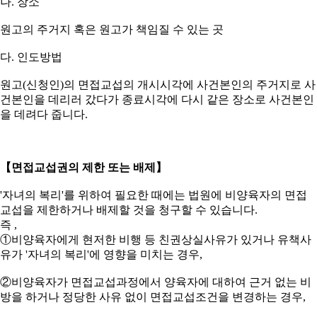
나. 장소
원고의 주거지 혹은 원고가 책임질 수 있는 곳
다. 인도방법
원고(신청인)의 면접교섭의 개시시각에 사건본인의 주거지로 사
건본인을 데리러 갔다가 종료시각에 다시 같은 장소로 사건본인
을 데려다 줍니다.
【면접교섭권의 제한 또는 배제】
'자녀의 복리'를 위하여 필요한 때에는 법원에 비양육자의 면접
교섭을 제한하거나 배제할 것을 청구할 수 있습니다.
즉 ,
①비양육자에게 현저한 비행 등 친권상실사유가 있거나 유책사
유가 '자녀의 복리'에 영향을 미치는 경우,
②비양육자가 면접교섭과정에서 양육자에 대하여 근거 없는 비
방을 하거나 정당한 사유 없이 면접교섭조건을 변경하는 경우,