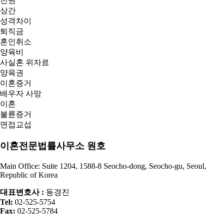
친권
상간
성격차이
퇴직금
혼인취소
양육비
사실혼 위자료
양육권
이혼증거
배우자 사망
이혼
불륜증거
면접교섭
이혼전문법률사무소 원호
Main Office: Suite 1204, 1588-8 Seocho-dong, Seocho-gu, Seoul,
Republic of Korea
대표변호사 :
동경진
Tel:
02-525-5754
Fax:
02-525-5784