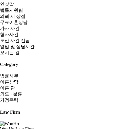
인삿말
법률지원팀
의뢰 시 장점
무료이혼상담
가사 사건
형사사건
도산 사건 전담
영업 및 상담시간
오시는 길
Category
법률사무
이혼상담
이혼 관
외도 · 불륜
가정폭력
Law Firm
WonHo Law Firm