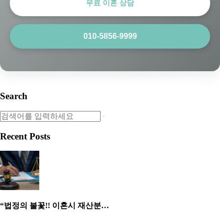
무료 이혼 상담
010-5856-9999
Search
Recent Posts
“법정의 불꽃!! 이혼시 재산분…