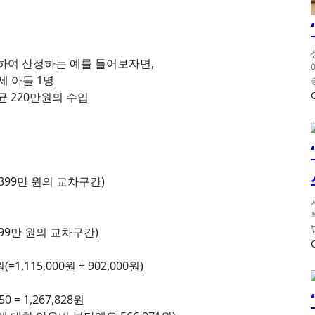
하여 산정하는 예를 들어보자면,
8세 아들 1명
균 220만원의 수입
~399만 원의 교차구간)
399만 원의 교차구간)
,115,000원 + 902,000원)
 = 1,267,828원