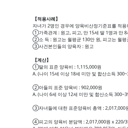
【적용사례】
자녀가 2명인 경우에 양육비산정기준표를 적용
①가족관계 : 원고, 피고, 만 15세 딸 1명과 만 
②소 득 : 원고는 월평균 130만 원, 피고는 월평
③사건본인들의 양육자 : 원고
【계산】
①딸의 표준 양육비 : 1,115,000원
A. (나이 15세 이상 18세 미만 및 합산소득 300
②아들의 표준 양육비 : 902,000원
A. (나이 6세 이상 12세 미만 및 합산소득 300~
③자녀들에 대한 표준양육비 총액 : 2,017,000원(=1
④피고의 양육비 분담액 : 2,017,000원 ⅹ 220/350