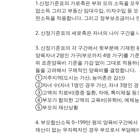
1.산정기준표의 가로축은 부와 모의 소득을 모
업소득 그리고 부동산 임대수입, 이자수입 등 모
전소득을 적용합니다. 그리고 정부보조금이나 연
2. 산정기준표의 세로축은 자녀의 나이 구간을 
3. 산정기준표의 각 구간에서 윗부분에 기재한
양육자녀 2명인 가구(부모까지 4명 가구)를 기
위 표준양육비 기준을 가감 없이 그대로 적용하
들을 고려해서 구체적인 양육비를 결정합니다.
①거주지역(도시는 가산, 농어촌은 감산)
②자녀 수(자녀 1명인 경우 가산, 자녀 3명인 경
③고액의 치료비(중증 질환, 자애, 특이체질 등
④부모가 합의한 고액의 교육비(유학비, 예체능 
⑤부모의 재산상황
4. 부모합산소득 0~199만 원의 양육비구간
재산이 없는 무자력자인 경우 부모로서 부담해야