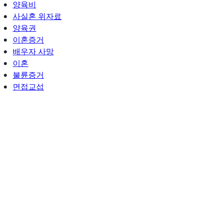
양육비
사실혼 위자료
양육권
이혼증거
배우자 사망
이혼
불륜증거
면접교섭