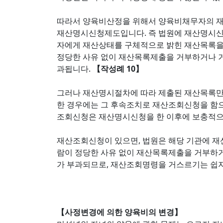
따라서 양육비산정을 위해서 양육비채무자의 재산
재산명시신청제도입니다. 즉 법원에 재산명시신
자에게 재산상태를 구체적으로 밝힌 재산목록을
정당한 사유 없이 재산목록제출을 거부하거나 거
과됩니다.
【작성례 10】
그러나 재산명시절차에 따라 제출된 재산목록만
한 경우에는 그 후속조치로 재산조회신청을 함으
조회신청은 재산명시신청을 한 이후에 보충적으로
재산조회신청이 있으면, 법원은 해당 기관에 재
람이 정당한 사유 없이 재산목록제출을 거부하거
가 부과되므로, 재산조회명령을 거스르기는 쉽지
【사정변경에 의한 양육비의 변경】