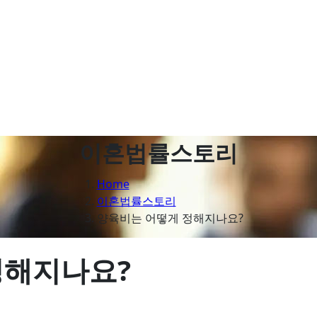
이혼법률스토리
Home
이혼법률스토리
양육비는 어떻게 정해지나요?
정해지나요?