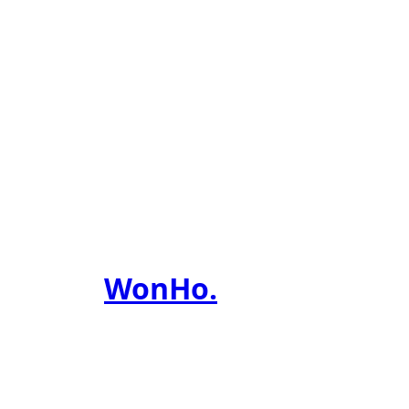
WonHo
.