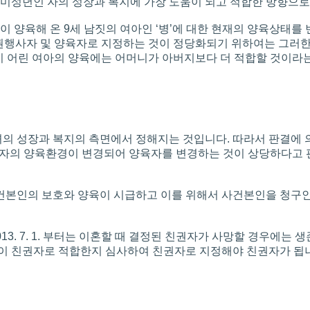
 미성년인 자의 성장과 복지에 가장 도움이 되고 적합한 방향으로
갑(부)이 양육해 온 9세 남짓의 여아인 ‘병’에 대한 현재의 양육상
한 친권행사자 및 양육자로 지정하는 것이 정당화되기 위하여는 그러
단지 어린 여아의 양육에는 어머니가 아버지보다 더 적합할 것이라
자녀의 성장과 복지의 측면에서 정해지는 것입니다. 따라서 판결에 
육자의 양육환경이 변경되어 양육자를 변경하는 것이 상당하다고 판
사건본인의 보호와 양육이 시급하고 이를 위해서 사건본인을 청구
. 7. 1. 부터는 이혼할 때 결정된 친권자가 사망할 경우에는 생
원이 친권자로 적합한지 심사하여 친권자로 지정해야 친권자가 됩니