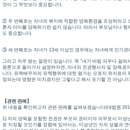
것이 그 무엇보다 중요합니다.
② 두 번째로는 자녀의 복지에 적합한 양육환경을 조성하라고 조
혼자 아이를 양육하기란 쉽지 않습니다. 따라서 부모님이나 형제의
도 중요합니다.
③ 세 번째로는 자녀가 13세 이상인 경우에는 자녀에게 인기관
그리고 자주 받는 질문이 있습니다. 즉 "내가 바람 피우다 걸려
원론으로 돌아가서 설명하자면, 자녀의 친권행사자 및 양육권
니다. 유책배우자의 유책행위에 대한 평가는 오로지 위자료의 
정되는데 영향은 미치겠지만 그렇다고 해서 포기할 건 아닙니다
【관련 판례】
위 내용을 확인하고자 관련 판례를 살펴보겠습니다(대법원 2010. 5. 
1) 자의 양육을 포함한 친권은 부모의 권리이자 의무로서 미성
로 지정할 것인가를 정함에 있어서는, 미성년인 자의 성별과 연령