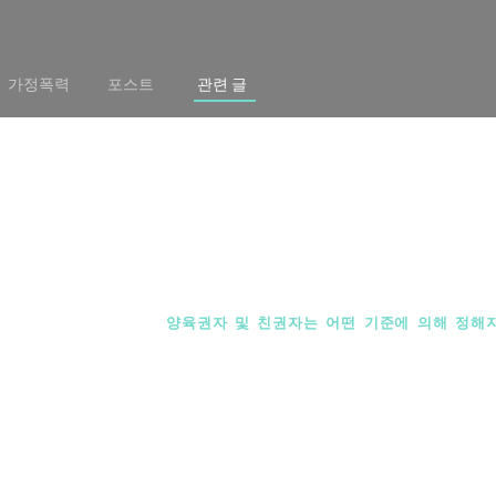
가정폭력
포스트
관련 글
이혼법률스토리
양육권자 및 친권자는 어떤 기준에 의해 정해