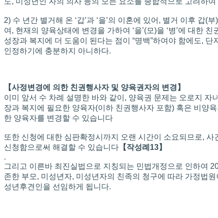
도, 미성년인 자의 의사 등의 모든 요소를 종합적으로 고려하여
2) 수 년간 별거해 온 ‘갑’과 ‘을’의 이혼에 있어, 별거 이후 
여, 현재의 양육상태에 변경을 가하여 ‘을’(모)을 ‘병’에 대
성장과 복지에 더 도움이 된다는 점이 “명백”하여야 함에도, 
인정하기에 충분하지 아니하다.
【사정변경에 의한 친권행사자 및 양육권자의 변경】
이미 앞서 수 차례 설명한 바와 같이, 양육권 문제는 오로지 
장과 복지에 필요한 양육자(이하 친권행사자 포함) 혹은 비양
한 양육자를 변경할 수 있습니다
또한 신청에 대한 심판확정시까지 오랜 시간이 소요되므로, 
신청함으로써 해결할 수 있습니다
【작성례13】
.
그리고 이른바 최진실법으로 지칭되는 민법개정으로 인하여 2013
존한 부모, 미성년자, 미성년자의 친족의 청구에 따라 가정법
성년후견인을 선임하게 됩니다.