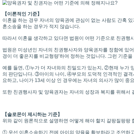
【이론적인 기준】
이혼을 하는 경우 자녀의 양육권에 관심이 없는 사람도 간혹 
혼소송을 하는 경우가 적지 않습니다.
따라서 이혼을 생각하고 있다면 법원이 어떤 기준으로 친권행사
법원은 미성년인 자녀의 친권행사자와 양육권자를 정함에 있어서 
경이 더 좋은지를 비교형량'하여 정하는 것입니다. 그런 기준을
예를 들면, ①누가 더 자녀와의 친밀도가 있는지, ②현재 누가
의 판단입니다. ③아이의 나이, ④부모의 도덕적 인격적인 결격
요하고, 나이가 13세 이상 인 경우에는 자녀의 의사가 많이 중
또한 친권행사자 및 양육권자는 자녀의 성장과 복지를 위해서 
【솔로몬이 제시하는 기준】
위와 같이 원론적으로 설명하면 어떻게 해야 할지 갈팡질팡팡 
① 우선 이혼소송하기 전에 아이의 양육을 확보하라고 조언하고