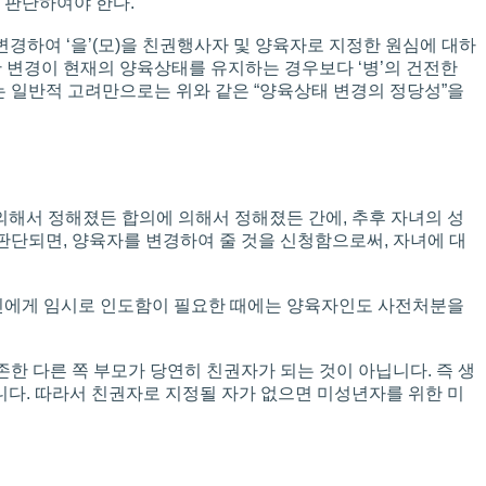
 판단하여야 한다.
태를 변경하여 ‘을’(모)을 친권행사자 및 양육자로 지정한 원심에 대하
한 변경이 현재의 양육상태를 유지하는 경우보다 ‘병’의 건전한
는 일반적 고려만으로는 위와 같은 “양육상태 변경의 정당성”을
의해서 정해졌든 합의에 의해서 정해졌든 간에, 추후 자녀의 성
단되면, 양육자를 변경하여 줄 것을 신청함으로써, 자녀에 대
인에게 임시로 인도함이 필요한 때에는 양육자인도 사전처분을
존한 다른 쪽 부모가 당연히 친권자가 되는 것이 아닙니다. 즉 생
다. 따라서 친권자로 지정될 자가 없으면 미성년자를 위한 미