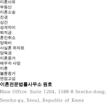
이혼사유
부동산
이혼소송
친권
상간
성격차이
퇴직금
혼인취소
양육비
사실혼 위자료
양육권
이혼증거
배우자 사망
이혼
불륜증거
면접교섭
이혼전문법률사무소 원호
Main Office: Suite 1204, 1588-8 Seocho-dong,
Seocho-gu, Seoul, Republic of Korea