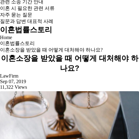
관련 소송 기간 안내
이혼 시 필요한 관련 서류
자주 묻는 질문
질문과 답변 대표적 사례
이혼법률스토리
Home
이혼법률스토리
이혼소장을 받았을 때 어떻게 대처해야 하나요?
이혼소장을 받았을 때 어떻게 대처해야 하
나요?
LawFirm
Sep 07, 2019
11,322 Views