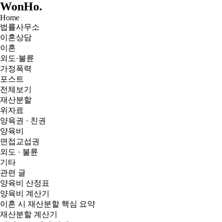
WonHo
.
Home
법률사무소
이혼상담
이혼
외도·불륜
가정폭력
포스트
전체보기
재산분할
위자료
양육권 · 친권
양육비
면접교섭권
외도 · 불륜
기타
관련 글
양육비 산정표
양육비 계산기
이혼 시 재산분할 핵심 요약
재산분할 계산기