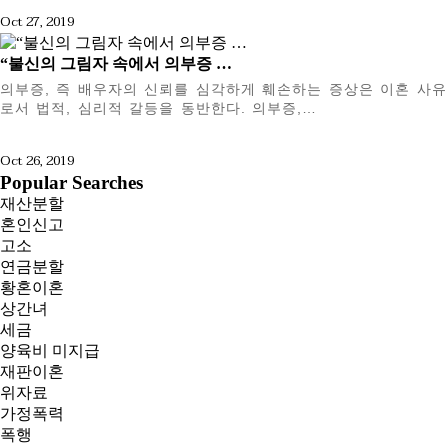
Oct 27, 2019
“불신의 그림자 속에서 의부증 …
의부증, 즉 배우자의 신뢰를 심각하게 훼손하는 증상은 이혼 사유
로서 법적, 심리적 갈등을 동반한다. 의부증,…
Oct 26, 2019
Popular Searches
재산분할
혼인신고
고소
연금분할
황혼이혼
상간녀
세금
양육비 미지급
재판이혼
위자료
가정폭력
폭행