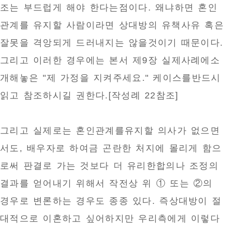
조는 부드럽게 해야 한다는점이다. 왜냐하면 혼인
관계를 유지할 사람이라면 상대방의 유책사유 혹은
잘못을 격앙되게 드러내지는 않을것이기 때문이다.
그리고 이러한 경우에는 본서 제9장 실제사례에소
개해놓은 "제 가정을 지켜주세요." 케이스를반드시
읽고 참조하시길 권한다.[작성례 22참조]
그리고 실제로는 혼인관계를유지할 의사가 없으면
서도, 배우자로 하여금 곤란한 처지에 몰리게 함으
로써 판결로 가는 것보다 더 유리한합의나 조정의
결과를 얻어내기 위해서 작전상 위 ① 또는 ②의
경우로 변론하는 경우도 종종 있다. 즉상대방이 절
대적으로 이혼하고 싶어하지만 우리측에게 이렇다