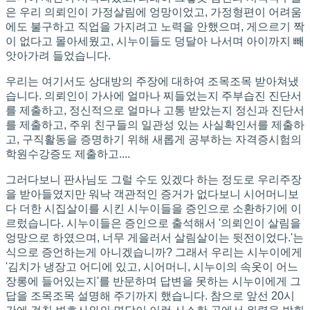
은 우리 의뢰인이 가정살림에 엉망이었고, 가정형편이 어려움
에도 불구하고 직업을 가지려고 노력을 안했으며, 게으르기 짝
이 없다고 몰아세웠고, 시누이들도 덩달아 나서며 아이까지 빼
앗아가려 들었습니다.
우리는 여기서도 상대방의 주장에 대하여 조목조목 받아쳐냈
습니다. 의뢰인이 가사에 얼마나 찌들었는지 주부습진 진단서
를 제출하고, 정신적으로 얼마나 고통 받았는지 정신과 진단서
를 제출하고, 주위 친구들의 일관성 있는 사실확인서를 제출하
고, 구직활동을 증명하기 위해 새롭게 공부하는 자격증시험의
학원수강증도 제출하고....
그러다보니 판사님도 그럴 수도 있겠다 하는 정도로 우리주장
을 받아들였지만 워낙 객관적인 증거가 없다보니 시어머니보
다 더한 시집살이를 시킨 시누이들을 증인으로 소환하기에 이
르렀습니다. 시누이들은 증인으로 출석해서 '의뢰인이 살림을
엉망으로 하였으며, 너무 게을러서 살림살이는 뒷전이었다.'는
식으로 증언하는게 아니겠습니까? 그래서 우리는 시누이에게
'김치가 냉장고 어디에 있고, 시어머니, 시누이의 속옷이 어느
장롱에 들어있는지'를 반문하며 답변을 못하는 시누이에게 그
답을 조목조목 설명해 주기까지 했습니다. 참으로 앞선 20시