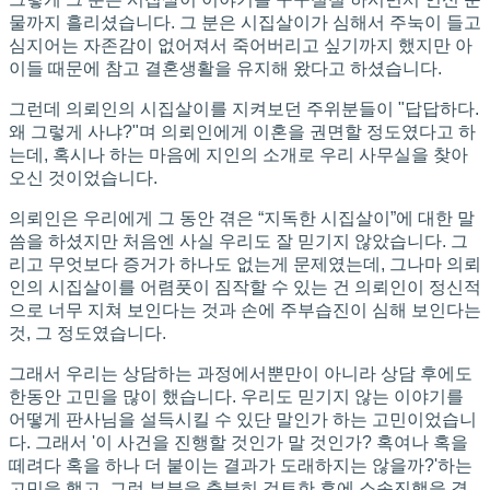
물까지 흘리셨습니다. 그 분은 시집살이가 심해서 주눅이 들고
심지어는 자존감이 없어져서 죽어버리고 싶기까지 했지만 아
이들 때문에 참고 결혼생활을 유지해 왔다고 하셨습니다.
그런데 의뢰인의 시집살이를 지켜보던 주위분들이 "답답하다.
왜 그렇게 사냐?"며 의뢰인에게 이혼을 권면할 정도였다고 하
는데, 혹시나 하는 마음에 지인의 소개로 우리 사무실을 찾아
오신 것이었습니다.
의뢰인은 우리에게 그 동안 겪은 “지독한 시집살이”에 대한 말
씀을 하셨지만 처음엔 사실 우리도 잘 믿기지 않았습니다. 그
리고 무엇보다 증거가 하나도 없는게 문제였는데, 그나마 의뢰
인의 시집살이를 어렴풋이 짐작할 수 있는 건 의뢰인이 정신적
으로 너무 지쳐 보인다는 것과 손에 주부습진이 심해 보인다는
것, 그 정도였습니다.
그래서 우리는 상담하는 과정에서뿐만이 아니라 상담 후에도
한동안 고민을 많이 했습니다. 우리도 믿기지 않는 이야기를
어떻게 판사님을 설득시킬 수 있단 말인가 하는 고민이었습니
다. 그래서 '이 사건을 진행할 것인가 말 것인가? 혹여나 혹을
떼려다 혹을 하나 더 붙이는 결과가 도래하지는 않을까?'하는
고민을 했고, 그런 부분을 충분히 검토한 후에 소송진행을 결