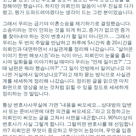
정해야만 했습니다. 하지만 의뢰인의 말씀이 너무 진실로 다가
왔고, 뭔가 도와드려야겠다는 생각이 드는 그런 분이었습니다.
그래서 우리는 급기야 이혼소송을 제기하기로 결정했습니다.
소송이라는 것이 안되는 것을 되게 하고, 증거가 없으면 증거
를 찾아내야 하는 것이 변호사가 할 일이 아니던가…. 그래서
우리는 두 번의 주말을 반납하고 하루에 5시간씩 총 20시간을
의뢰인과 대면하면서 사실관계를 정리해 나갔습니다. "살아온
이야기 한번 해보시죠"라는 식이 아닌, 의뢰인이 눈물을 흘리
시며 일화들을 이야기하실 때마다 우리는 “언제 일이죠?” ,“그
때 남편은 뭐라 했습니까?” ,“그 일이 안방에서 일어났나요 아
니면 거실에서 일어났나요?”라고 재차 묻는 방식으로 사실관
계를 세세하게 정리해 나갔습니다. 정리된 글을 읽으면 마치
화면으로 영상을 보는 것처럼 읽힐 수 있을 정도로 세세하게
정리하는 것 말입니다.
통상 변호사사무실에 가면 "내용을 써오세요....상대방의 답변
서 또는 준비서면에 대한 의견을 써오세요.."라고 요청하고는
의뢰인이 써오는 글을 고쳐서 서면을 내곤합니다. 90%이상의
변호사가 사실 그렇게 합니다. 그럴꺼면 변호사를 왜 선임합니
까? 의뢰인은 무엇이 중요하고 무엇이 논점이며, 무엇을 입증