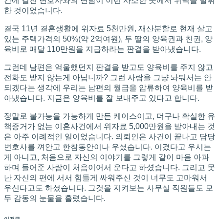
간에 걸친 변호사와의 면담이 이런 사소한 곳에서 위력을 발휘
한 것이었습니다.
결국 11년 결혼생활에 위자료 5천만원, 재산분할로 현재 살고
있는 주택가격의 50%(약 2억여원), 두 딸의 양육권과 친권, 양
육비로 매달 110만원을 지급하라는 판결을 받아냈습니다.
그런데 남편은 억울했던지 판결을 받고도 양육비를 주지 않고
전화도 받지 않는게 아닙니까? 그런 사람을 그냥 놔둬서는 안
되겠다는 생각에 우리는 남편의 월급을 압류하여 양육비를 받
아냈습니다. 지금은 양육비를 잘 보내주고 있다고 합니다.
정말로 불가능을 가능하게 만든 케이스이고, 더구나 확실한 유
책증거가 없는 이혼사건에서 위자료 5,000만원을 받아내는 것
은 아주 이례적인 일이었습니다. 의뢰인은 사건이 끝나고 담당
변호사를 껴안고 한참동안이나 우셨습니다. 이겼다고 우시는
게 아니고, 처음으로 자신의 이야기를 그렇게 같이 마음 아파
하며 들어준 사람이 처음이어서 운다고 하셨습니다. 그리고 못
난 자신의 편에 서서 힘들게 싸워주신 것이 너무도 고마워서
우신다고도 하셨습니다. 그것을 지켜보는 사무실 직원들도 모
두 감동의 눈물을 흘렸습니다.
이전글