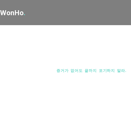
WonHo
.
대표성공사례
대표성공사례
증거가 없어도 끝까지 포기하지 말라.
Home