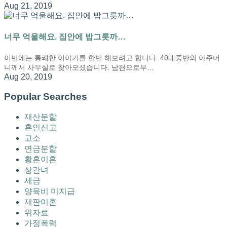
Aug 21, 2019
너무 억울해요. 집안에 밥그릇까…
이번에는 통쾌한 이야기를 한번 해보려고 합니다. 40대중반의 아주머
니께서 사무실로 찾아오셨습니다. 남편으로부…
Aug 20, 2019
Popular Searches
재산분할
혼인신고
고소
연금분할
황혼이혼
상간녀
세금
양육비 미지급
재판이혼
위자료
가정폭력