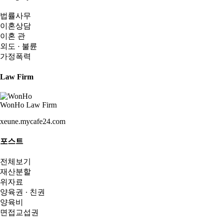
법률사무
이혼상담
이혼 관
외도 · 불륜
가정폭력
Law Firm
WonHo Law Firm
xeune.mycafe24.com
포스트
전체보기
재산분할
위자료
양육권 · 친권
양육비
면접교섭권