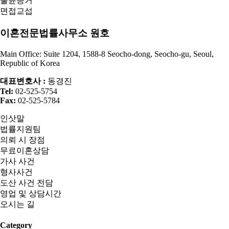
불륜증거
면접교섭
이혼전문법률사무소 원호
Main Office: Suite 1204, 1588-8 Seocho-dong, Seocho-gu, Seoul,
Republic of Korea
대표변호사 :
동경진
Tel:
02-525-5754
Fax:
02-525-5784
인삿말
법률지원팀
의뢰 시 장점
무료이혼상담
가사 사건
형사사건
도산 사건 전담
영업 및 상담시간
오시는 길
Category