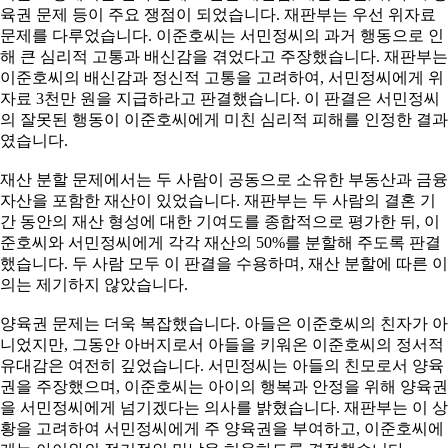
육권 문제 등이 주요 쟁점이 되었습니다. 재판부는 우선 위자료
문제를 다루었습니다. 이준호씨는 서민정씨의 과거 행동으로 인
해 큰 심리적 고통과 배신감을 겪었다고 주장했습니다. 재판부는
이준호씨의 배신감과 정신적 고통을 고려하여, 서민정씨에게 위
자료 3천만 원을 지급하라고 판결했습니다. 이 판결은 서민정씨
의 잘못된 행동이 이준호씨에게 미친 심리적 피해를 인정한 결과
였습니다.
재산 분할 문제에서는 두 사람이 공동으로 소유한 부동산과 금융
자산을 포함한 재산이 있었습니다. 재판부는 두 사람의 결혼 기
간 동안의 재산 형성에 대한 기여도를 종합적으로 평가한 뒤, 이
준호씨와 서민정씨에게 각각 재산의 50%를 분할해 주도록 판결
했습니다. 두 사람 모두 이 판결을 수용하며, 재산 분할에 따른 이
의는 제기하지 않았습니다.
양육권 문제는 더욱 복잡했습니다. 아들은 이준호씨의 친자가 아
니었지만, 그동안 아버지로서 아들을 키워온 이준호씨의 정서적
유대감은 여전히 깊었습니다. 서민정씨는 아들의 친모로서 양육
권을 주장했으며, 이준호씨는 아이의 행복과 안정을 위해 양육권
을 서민정씨에게 넘기겠다는 의사를 밝혔습니다. 재판부는 이 상
황을 고려하여 서민정씨에게 주 양육권을 부여하고, 이준호씨에