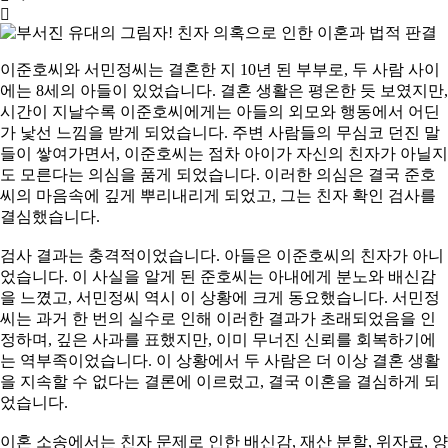
이준호씨와 서민정씨는 결혼한 지 10년 된 부부로, 두 사람 사이
에는 8세의 아들이 있었습니다. 결혼 생활은 평온한 듯 보였지만,
시간이 지날수록 이준호씨에게는 아들의 외모와 행동에서 어딘
가 낯선 느낌을 받게 되었습니다. 주변 사람들의 무심코 던진 말
들이 쌓여가면서, 이준호씨는 점차 아이가 자신의 친자가 아닐지
도 모른다는 의심을 품게 되었습니다. 이러한 의심은 결국 준호
씨의 마음속에 깊게 뿌리내리게 되었고, 그는 친자 확인 검사를
결심했습니다.
검사 결과는 충격적이었습니다. 아들은 이준호씨의 친자가 아니
었습니다. 이 사실을 알게 된 준호씨는 아내에게 분노와 배신감
을 느꼈고, 서민정씨 역시 이 상황에 크게 동요했습니다. 서민정
씨는 과거 한 번의 실수로 인해 이러한 결과가 초래되었음을 인
정하며, 깊은 사과를 표했지만, 이미 무너진 신뢰를 회복하기에
는 역부족이었습니다. 이 상황에서 두 사람은 더 이상 결혼 생활
을 지속할 수 없다는 결론에 이르렀고, 결국 이혼을 결심하게 되
었습니다.
이혼 소송에서는 친자 문제로 인한 배신감, 재산 분할, 위자료, 양