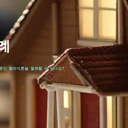
례
중인 협의이혼을 철회할 수 있나요?