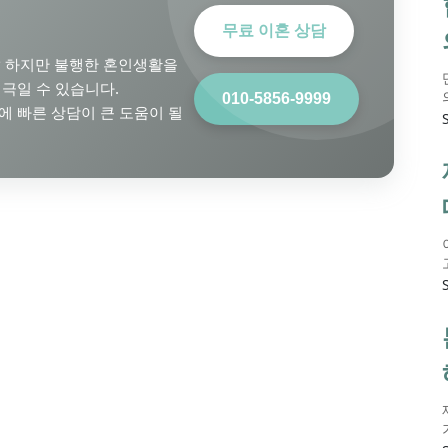
무료 이혼 상담
 하지만 불행한 혼인생활을
극일 수 있습니다.
010-5856-9999
 빠른 상담이 큰 도움이 될