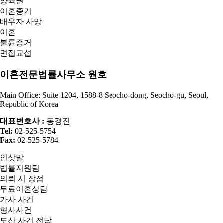
양육권
이혼증거
배우자 사망
이혼
불륜증거
면접교섭
이혼전문법률사무소 원호
Main Office: Suite 1204, 1588-8 Seocho-dong, Seocho-gu, Seoul,
Republic of Korea
대표변호사 :
동경진
Tel:
02-525-5754
Fax:
02-525-5784
인삿말
법률지원팀
의뢰 시 장점
무료이혼상담
가사 사건
형사사건
도산 사건 전담