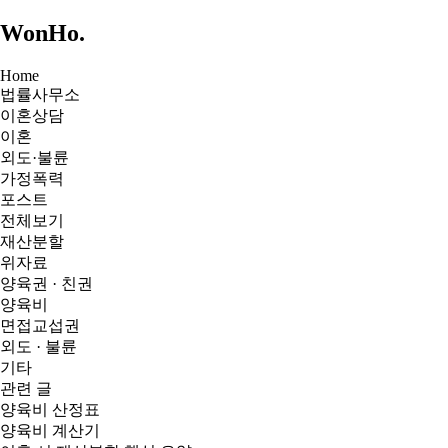
WonHo
.
Home
법률사무소
이혼상담
이혼
외도·불륜
가정폭력
포스트
전체보기
재산분할
위자료
양육권 · 친권
양육비
면접교섭권
외도 · 불륜
기타
관련 글
양육비 산정표
양육비 계산기