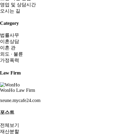
영업 및 상담시간
오시는 길
Category
법률사무
이혼상담
이혼 관
외도 · 불륜
가정폭력
Law Firm
WonHo Law Firm
xeune.mycafe24.com
포스트
전체보기
재산분할