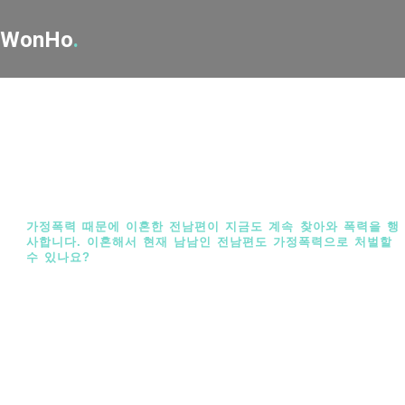
WonHo
.
질문과 답변 대표적 사례
질문과 답변 대표적 사례
Home
가정폭력 때문에 이혼한 전남편이 지금도 계속 찾아와 폭력을 행
사합니다. 이혼해서 현재 남남인 전남편도 가정폭력으로 처벌할
수 있나요?