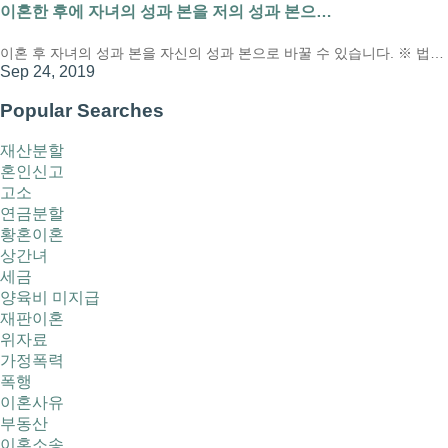
이혼한 후에 자녀의 성과 본을 저의 성과 본으…
이혼 후 자녀의 성과 본을 자신의 성과 본으로 바꿀 수 있습니다. ※ 법…
Sep 24, 2019
Popular Searches
재산분할
혼인신고
고소
연금분할
황혼이혼
상간녀
세금
양육비 미지급
재판이혼
위자료
가정폭력
폭행
이혼사유
부동산
이혼소송