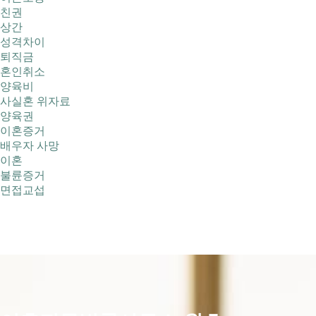
친권
상간
성격차이
퇴직금
혼인취소
양육비
사실혼 위자료
양육권
이혼증거
배우자 사망
이혼
불륜증거
면접교섭