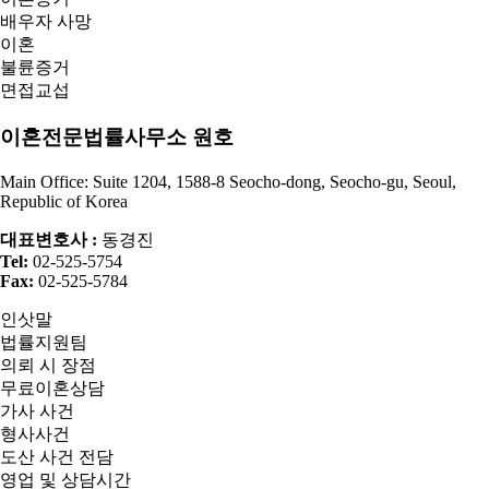
배우자 사망
이혼
불륜증거
면접교섭
이혼전문법률사무소 원호
Main Office: Suite 1204, 1588-8 Seocho-dong, Seocho-gu, Seoul,
Republic of Korea
대표변호사 :
동경진
Tel:
02-525-5754
Fax:
02-525-5784
인삿말
법률지원팀
의뢰 시 장점
무료이혼상담
가사 사건
형사사건
도산 사건 전담
영업 및 상담시간