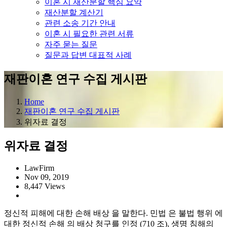
이혼 시 재산분할 핵심 요약
재산분할 계산기
관련 소송 기간 안내
이혼 시 필요한 관련 서류
자주 묻는 질문
질문과 답변 대표적 사례
재판이혼 연구 수집 게시판
Home
재판이혼 연구 수집 게시판
위자료 결정
위자료 결정
LawFirm
Nov 09, 2019
8,447 Views
정신적 피해에 대한 손해 배상 을 말한다. 민법 은 불법 행위 에
대한 정신적 손해 의 배상 청구를 인정 (710 조), 생명 침해의