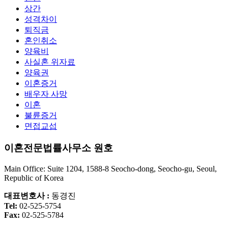
상간
성격차이
퇴직금
혼인취소
양육비
사실혼 위자료
양육권
이혼증거
배우자 사망
이혼
불륜증거
면접교섭
이혼전문법률사무소 원호
Main Office: Suite 1204, 1588-8 Seocho-dong, Seocho-gu, Seoul,
Republic of Korea
대표변호사 :
동경진
Tel:
02-525-5754
Fax:
02-525-5784