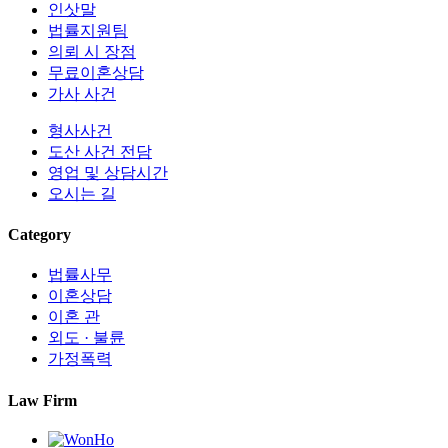
인삿말
법률지원팀
의뢰 시 장점
무료이혼상담
가사 사건
형사사건
도산 사건 전담
영업 및 상담시간
오시는 길
Category
법률사무
이혼상담
이혼 관
외도 · 불륜
가정폭력
Law Firm