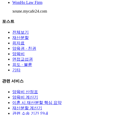
WonHo Law Firm
xeune.mycafe24.com
포스트
전체보기
재산분할
위자료
양육권 · 친권
양육비
면접교섭권
외도 · 불륜
기타
관련 서비스
양육비 산정표
양육비 계산기
이혼 시 재산분할 핵심 요약
재산분할 계산기
관련 소송 기간 안내