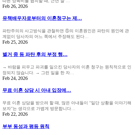
따른 양육비를 협의할 때, 근년 잘 …
Feb 26, 2026
유책배우자로부터의 이혼청구는 제…
파탄주의의 사고방식을 관철하면 ⑤의 이혼원인은 파탄의 원인에 관
계없이 당사자의 어느 쪽에서 주장해도 된다…
Feb 25, 2026
별거 중 등 파탄 후의 부정 행…
→ 바람을 피우고 파괴를 일으킨 당사자의 이혼 청구는 원칙적으로 인
정되지 않습니다. → 그런 일을 한 자…
Feb 24, 2026
무료 이혼 상담 시 아내 입장에…
무료 이혼 상담을 받으려 할 때, 많은 아내들이 “일단 상황을 이야기해
보자”는 생각으로 가볍게 방문합니다…
Feb 22, 2026
부부 동성과 평등 원칙