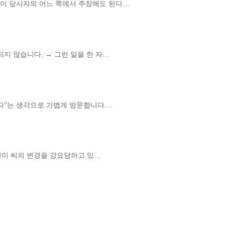
이 당사자의 어느 쪽에서 주장해도 된다…
지 않습니다. → 그런 일을 한 자…
보자”는 생각으로 가볍게 방문합니다…
여성이 씨의 변경을 강요당하고 있…