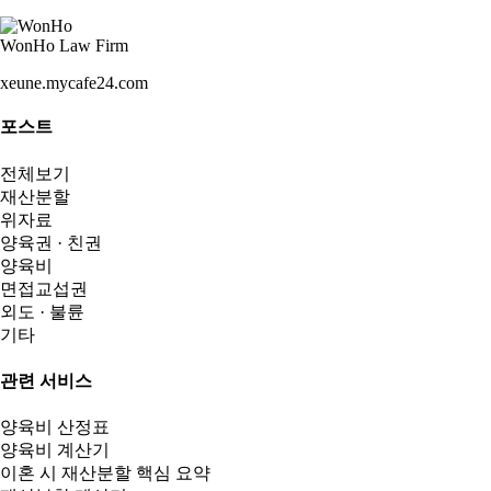
WonHo Law Firm
xeune.mycafe24.com
포스트
전체보기
재산분할
위자료
양육권 · 친권
양육비
면접교섭권
외도 · 불륜
기타
관련 서비스
양육비 산정표
양육비 계산기
이혼 시 재산분할 핵심 요약