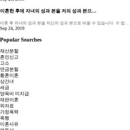
이혼한 후에 자녀의 성과 본을 저의 성과 본으…
이혼 후 자녀의 성과 본을 자신의 성과 본으로 바꿀 수 있습니다. ※ 법…
Sep 24, 2019
Popular Searches
재산분할
혼인신고
고소
연금분할
황혼이혼
상간녀
세금
양육비 미지급
재판이혼
위자료
가정폭력
폭행
이혼사유