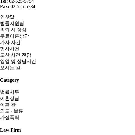
Tel:
02-525-5754
Fax:
02-525-5784
인삿말
법률지원팀
의뢰 시 장점
무료이혼상담
가사 사건
형사사건
도산 사건 전담
영업 및 상담시간
오시는 길
Category
법률사무
이혼상담
이혼 관
외도 · 불륜
가정폭력
Law Firm